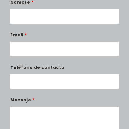
Nombre
*
Email
*
Teléfono de contacto
Mensaje
*