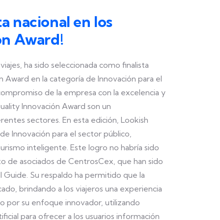
ta nacional en los
ón Award!
iajes, ha sido seleccionada como finalista
n Award en la categoría de Innovación para el
 compromiso de la empresa con la excelencia y
Quality Innovación Award son un
erentes sectores. En esta edición, Lookish
 de Innovación para el sector público,
turismo inteligente. Este logro no habría sido
esto de asociados de CentrosCex, que han sido
l Guide. Su respaldo ha permitido que la
ado, brindando a los viajeros una experiencia
do por su enfoque innovador, utilizando
ficial para ofrecer a los usuarios información