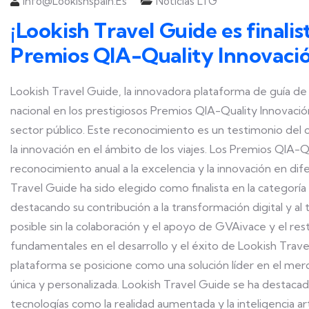
Info@lookishspain.es
Noticias LTG
¡Lookish Travel Guide es finalis
Premios QIA-Quality Innovaci
Lookish Travel Guide, la innovadora plataforma de guía de v
nacional en los prestigiosos Premios QIA-Quality Innovació
sector público. Este reconocimiento es un testimonio del
la innovación en el ámbito de los viajes. Los Premios QIA-
reconocimiento anual a la excelencia y la innovación en dif
Travel Guide ha sido elegido como finalista en la categoría
destacando su contribución a la transformación digital y al 
posible sin la colaboración y el apoyo de GVAivace y el r
fundamentales en el desarrollo y el éxito de Lookish Trave
plataforma se posicione como una solución líder en el merc
única y personalizada. Lookish Travel Guide se ha destaca
tecnologías como la realidad aumentada y la inteligencia arti