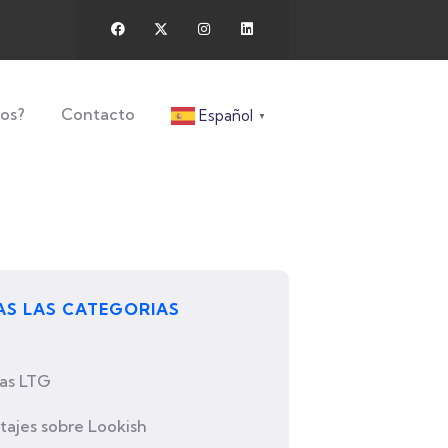
os?
Contacto
Español
▼
S LAS CATEGORIAS
ias LTG
tajes sobre Lookish