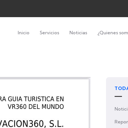
Inicio
Servicios
Noticias
¿Quienes som
TODA
Notic
Repor