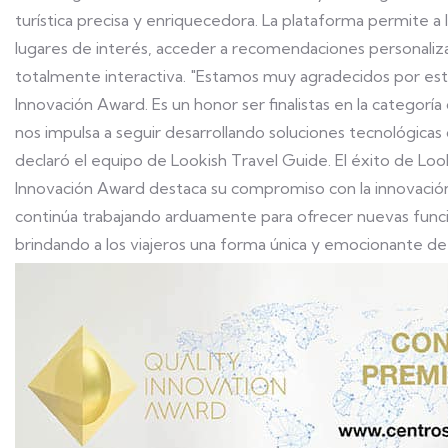
turística precisa y enriquecedora. La plataforma permite a l
lugares de interés, acceder a recomendaciones personalizad
totalmente interactiva. "Estamos muy agradecidos por es
Innovación Award. Es un honor ser finalistas en la categoría
nos impulsa a seguir desarrollando soluciones tecnológicas 
declaró el equipo de Lookish Travel Guide. El éxito de Lo
Innovación Award destaca su compromiso con la innovación y
continúa trabajando arduamente para ofrecer nuevas funci
brindando a los viajeros una forma única y emocionante de