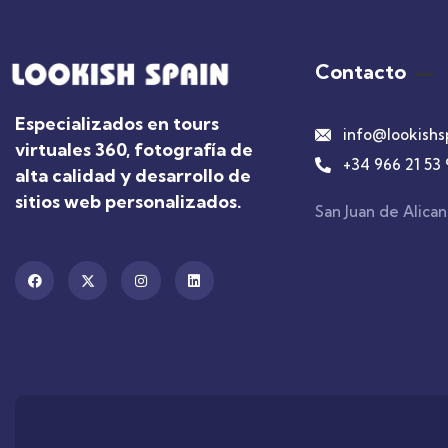
Contacto
Especializados en tours
info@lookishs
virtuales 360, fotografía de
+34 966 21 53 
alta calidad y desarrollo de
sitios web personalizados.
San Juan de Alican