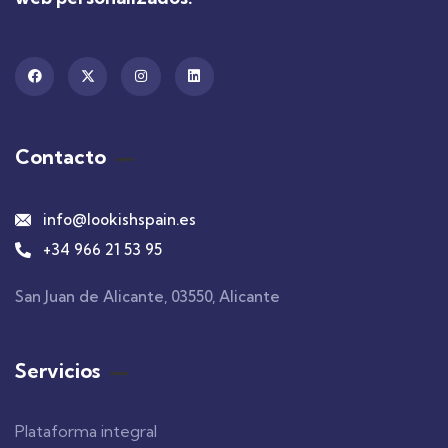
Contacto
info@lookishspain.es
+34 966 21 53 95
San Juan de Alicante, 03550, Alicante
Servicios
Plataforma integral