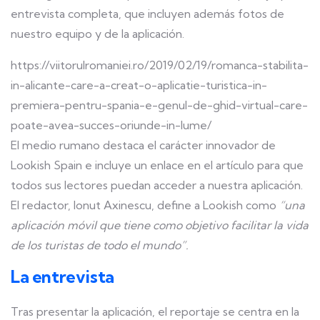
entrevista completa, que incluyen además fotos de
nuestro equipo y de la aplicación.
https://viitorulromaniei.ro/2019/02/19/romanca-stabilita-
in-alicante-care-a-creat-o-aplicatie-turistica-in-
premiera-pentru-spania-e-genul-de-ghid-virtual-care-
poate-avea-succes-oriunde-in-lume/
El medio rumano destaca el carácter innovador de
Lookish Spain e incluye un enlace en el artículo para que
todos sus lectores puedan acceder a nuestra aplicación.
El redactor, lonut Axinescu, define a Lookish como
“una
aplicación móvil que tiene como objetivo facilitar la vida
de los turistas de
todo el mundo”.
La entrevista
Tras presentar la aplicación, el reportaje se centra en la