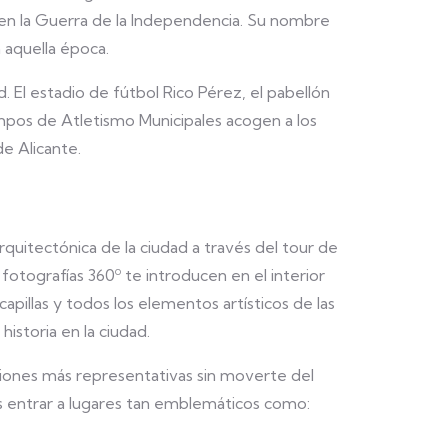
 en la Guerra de la Independencia. Su nombre
 aquella época.
. El estadio de fútbol Rico Pérez, el pabellón
campos de Atletismo Municipales acogen a los
de Alicante.
rquitectónica de la ciudad a través del tour de
 fotografías 360º te introducen en el interior
capillas y todos los elementos artísticos de las
historia en la ciudad.
ciones más representativas sin moverte del
s entrar a lugares tan emblemáticos como: