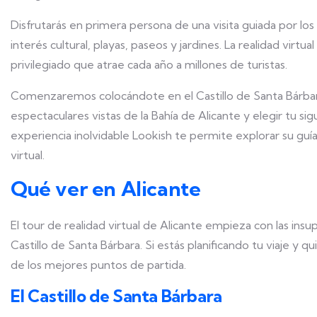
Disfrutarás en primera persona de una visita guiada por lo
interés cultural, playas, paseos y jardines. La realidad virtu
privilegiado que atrae cada año a millones de turistas.
Comenzaremos colocándote en el Castillo de Santa Bárbar
espectaculares vistas de la Bahía de Alicante y elegir tu si
experiencia inolvidable Lookish te permite explorar su guí
virtual.
Qué ver en Alicante
El tour de realidad virtual de Alicante empieza con las insu
Castillo de Santa Bárbara. Si estás planificando tu viaje y q
de los mejores puntos de partida.
El Castillo de Santa Bárbara