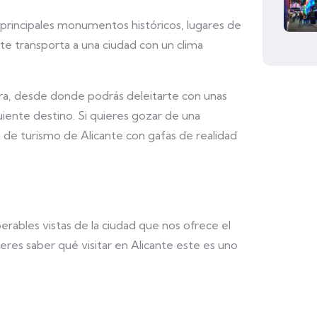
s principales monumentos históricos, lugares de
al te transporta a una ciudad con un clima
a, desde donde podrás deleitarte con unas
guiente destino. Si quieres gozar de una
a de turismo de Alicante con gafas de realidad
perables vistas de la ciudad que nos ofrece el
uieres saber qué visitar en Alicante este es uno