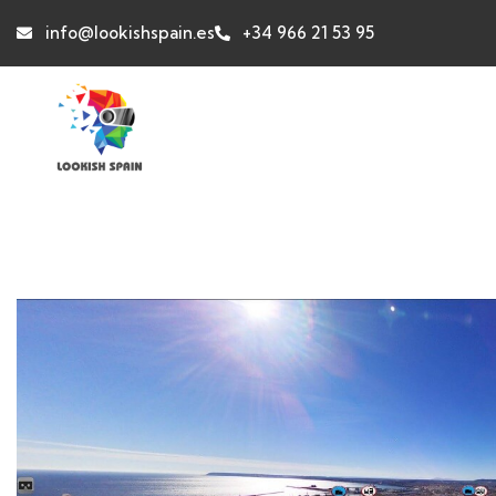
info@lookishspain.es
+34 966 21 53 95