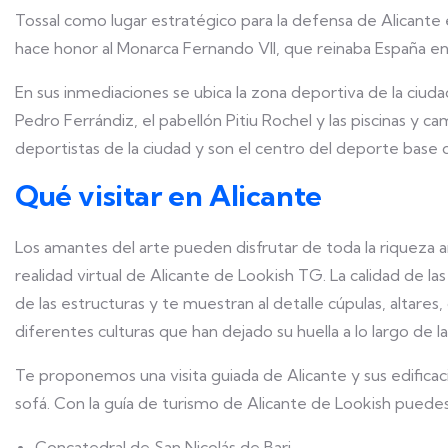
Tossal como lugar estratégico para la defensa de Alicante
hace honor al Monarca Fernando VII, que reinaba España en
En sus inmediaciones se ubica la zona deportiva de la ciudad
Pedro Ferrándiz, el pabellón Pitiu Rochel y las piscinas y 
deportistas de la ciudad y son el centro del deporte base 
Qué visitar en Alicante
Los amantes del arte pueden disfrutar de toda la riqueza a
realidad virtual de Alicante de Lookish TG. La calidad de las
de las estructuras y te muestran al detalle cúpulas, altares, 
diferentes culturas que han dejado su huella a lo largo de la 
Te proponemos una visita guiada de Alicante y sus edifica
sofá. Con la guía de turismo de Alicante de Lookish puede
Concatedral de San Nicolás de Bari.