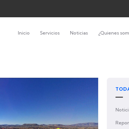
Inicio
Servicios
Noticias
¿Quienes som
TODA
Notic
Repor