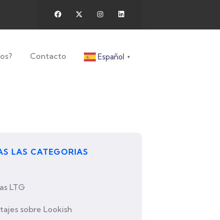
os?
Contacto
Español
▼
S LAS CATEGORIAS
ias LTG
tajes sobre Lookish